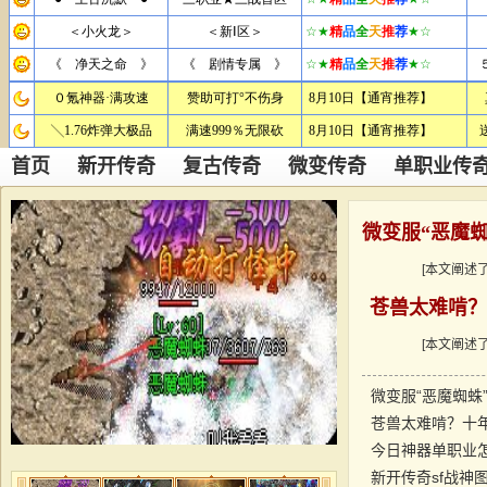
首页
新开传奇
复古传奇
微变传奇
单职业传
[本文阐述了
苍兽太难啃？
[本文阐述了
微变服“恶魔蜘蛛
苍兽太难啃？十
新开传奇sf战神